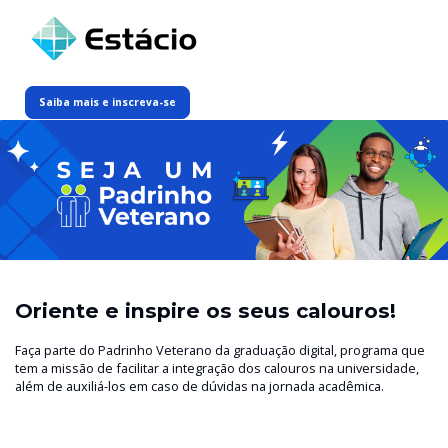
Saiba mais e inscreva-se
Oriente e inspire os seus calouros!
Faça parte do Padrinho Veterano da graduação digital, programa que
tem a missão de facilitar a integração dos calouros na universidade,
além de auxiliá-los em caso de dúvidas na jornada acadêmica.