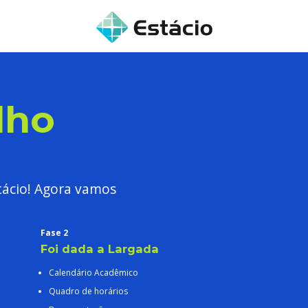
lho
tácio! Agora vamos
Fase 2
Foi dada a Largada
Calendário Acadêmico
Quadro de horários