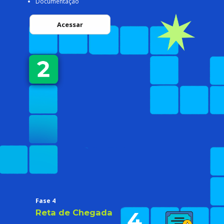
Documentação
Acessar
Fase 4
Reta de Chegada