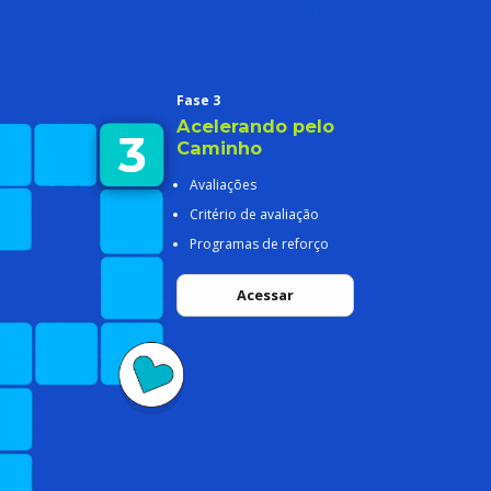
Fase 3
Acelerando pelo
Caminho
Avaliações
Critério de avaliação
Programas de reforço
Acessar