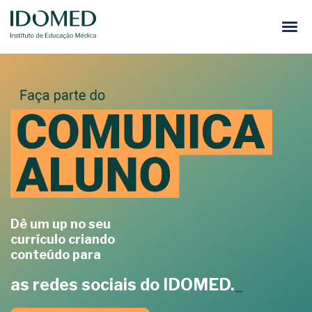
Como Participar
Inscreva-se
Dê um up no seu
currículo criando
conteúdo para
as redes sociais do IDOMED.
_