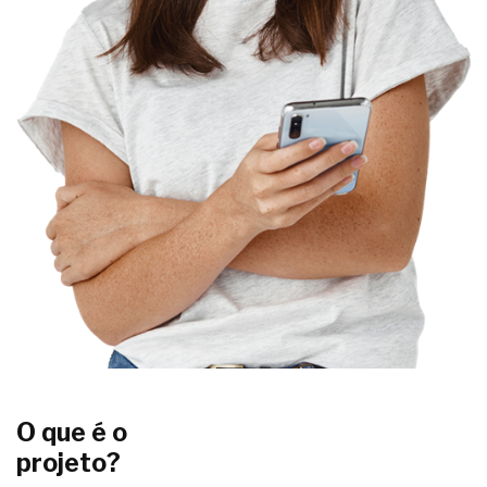
O que é o
projeto?