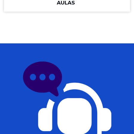
AULAS